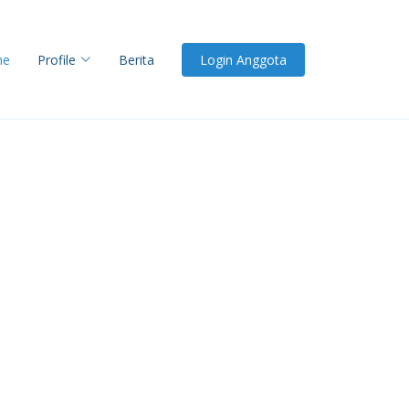
me
Profile
Berita
Login Anggota