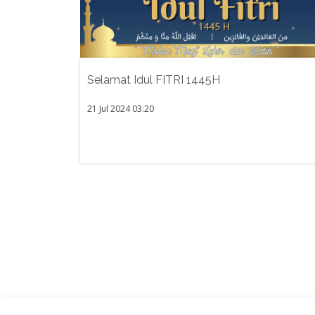
Selamat Idul FITRI 1445H
21 Jul 2024 03:20